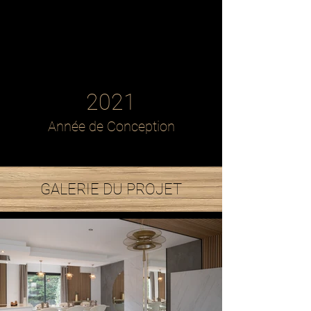
2021
Année de Conception
GALERIE DU PROJET