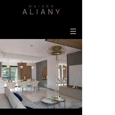
< Back